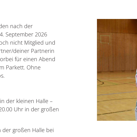
den nach der
. September 2026
noch nicht Mitglied und
rtner/deiner Partnerin
orbei für einen Abend
em Parkett. Ohne
s.
in der kleinen Halle –
 20.00 Uhr in der großen
in der großen Halle bei