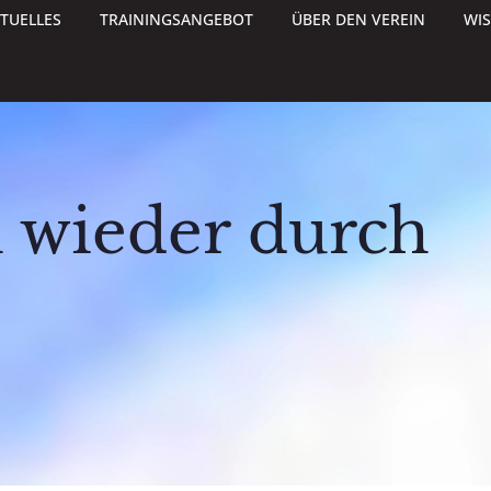
TUELLES
TRAININGSANGEBOT
ÜBER DEN VEREIN
WI
n wieder durch